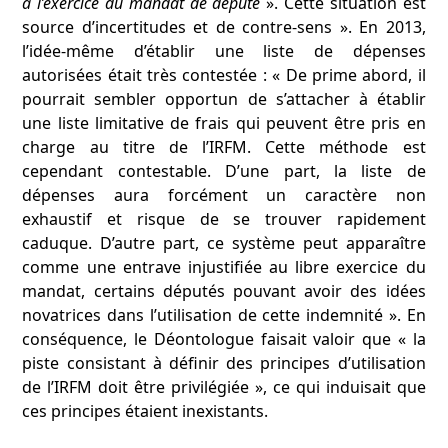
à l’exercice du mandat de député
». Cette situation est
source d’incertitudes et de contre-sens ». En 2013,
l’idée-même d’établir une liste de dépenses
autorisées était très contestée : « De prime abord, il
pourrait sembler opportun de s’attacher à établir
une liste limitative de frais qui peuvent être pris en
charge au titre de l’IRFM. Cette méthode est
cependant contestable. D’une part, la liste de
dépenses aura forcément un caractère non
exhaustif et risque de se trouver rapidement
caduque. D’autre part, ce système peut apparaître
comme une entrave injustifiée au libre exercice du
mandat, certains députés pouvant avoir des idées
novatrices dans l’utilisation de cette indemnité ». En
conséquence, le Déontologue faisait valoir que « la
piste consistant à définir des principes d’utilisation
de l’IRFM doit être privilégiée », ce qui induisait que
ces principes étaient inexistants.