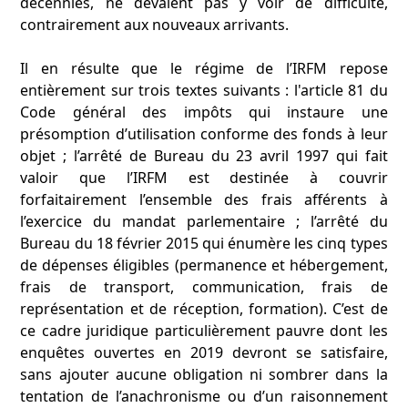
décennies, ne devaient pas y voir de difficulté,
contrairement aux nouveaux arrivants.
Il en résulte que le régime de l’IRFM repose
entièrement sur trois textes suivants : l'article 81 du
Code général des impôts qui instaure une
présomption d’utilisation conforme des fonds à leur
objet ; l’arrêté de Bureau du 23 avril 1997 qui fait
valoir que l’IRFM est destinée à couvrir
forfaitairement l’ensemble des frais afférents à
l’exercice du mandat parlementaire ; l’arrêté du
Bureau du 18 février 2015 qui énumère les cinq types
de dépenses éligibles (permanence et hébergement,
frais de transport, communication, frais de
représentation et de réception, formation). C’est de
ce cadre juridique particulièrement pauvre dont les
enquêtes ouvertes en 2019 devront se satisfaire,
sans ajouter aucune obligation ni sombrer dans la
tentation de l’anachronisme ou d’un raisonnement