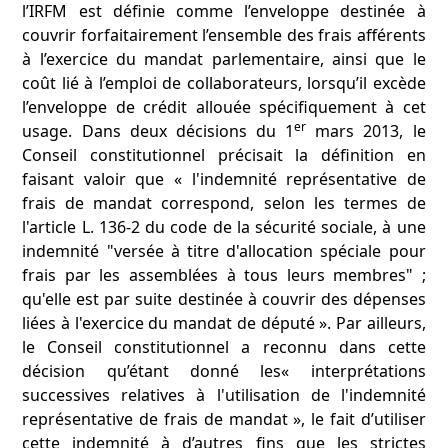
l’IRFM est définie comme l’enveloppe destinée à
couvrir forfaitairement l’ensemble des frais afférents
à l’exercice du mandat parlementaire, ainsi que le
coût lié à l’emploi de collaborateurs, lorsqu’il excède
l’enveloppe de crédit allouée spécifiquement à cet
er
usage. Dans deux décisions du 1
mars 2013, le
Conseil constitutionnel précisait la définition en
faisant valoir que « l'indemnité représentative de
frais de mandat correspond, selon les termes de
l'article L. 136-2 du code de la sécurité sociale, à une
indemnité "versée à titre d'allocation spéciale pour
frais par les assemblées à tous leurs membres" ;
qu'elle est par suite destinée à couvrir des dépenses
liées à l'exercice du mandat de député ». Par ailleurs,
le Conseil constitutionnel a reconnu dans cette
décision qu’étant donné les« interprétations
successives relatives à l'utilisation de l'indemnité
représentative de frais de mandat », le fait d’utiliser
cette indemnité à d’autres fins que les strictes